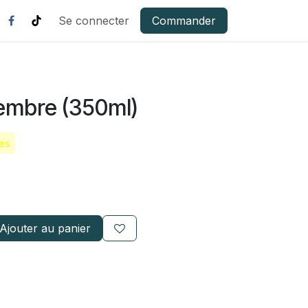
Se connecter
Commander
embre (350ml)
es
Ajouter au panier